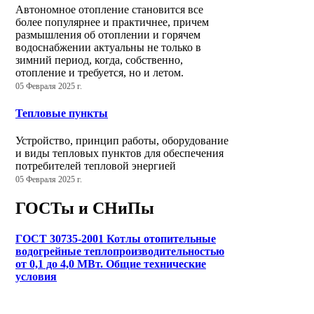
Автономное отопление становится все
более популярнее и практичнее, причем
размышления об отоплении и горячем
водоснабжении актуальны не только в
зимний период, когда, собственно,
отопление и требуется, но и летом.
05 Февраля 2025 г.
Тепловые пункты
Устройство, принцип работы, оборудование
и виды тепловых пунктов для обеспечения
потребителей тепловой энергией
05 Февраля 2025 г.
ГОСТы и СНиПы
ГОСТ 30735-2001 Котлы отопительные
водогрейные теплопроизводительностью
от 0,1 до 4,0 МВт. Общие технические
условия