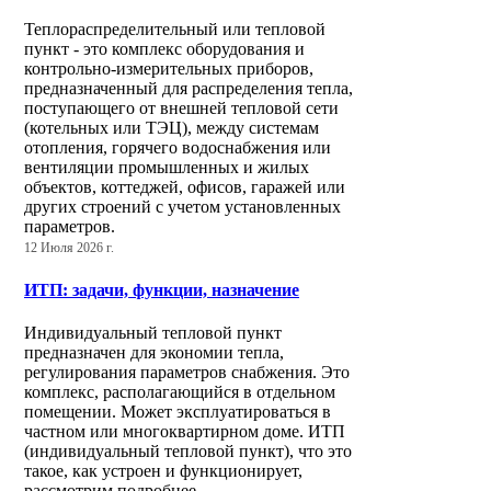
Теплораспределительный или тепловой
пункт - это комплекс оборудования и
контрольно-измерительных приборов,
предназначенный для распределения тепла,
поступающего от внешней тепловой сети
(котельных или ТЭЦ), между системам
отопления, горячего водоснабжения или
вентиляции промышленных и жилых
объектов, коттеджей, офисов, гаражей или
других строений с учетом установленных
параметров.
12 Июля 2026 г.
ИТП: задачи, функции, назначение
Индивидуальный тепловой пункт
предназначен для экономии тепла,
регулирования параметров снабжения. Это
комплекс, располагающийся в отдельном
помещении. Может эксплуатироваться в
частном или многоквартирном доме. ИТП
(индивидуальный тепловой пункт), что это
такое, как устроен и функционирует,
рассмотрим подробнее.