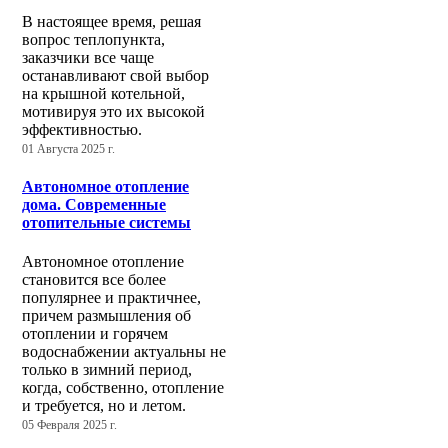
В настоящее время, решая
вопрос теплопункта,
заказчики все чаще
останавливают свой выбор
на крышной котельной,
мотивируя это их высокой
эффективностью.
01 Августа 2025 г.
Автономное отопление
дома. Современные
отопительные системы
Автономное отопление
становится все более
популярнее и практичнее,
причем размышления об
отоплении и горячем
водоснабжении актуальны не
только в зимний период,
когда, собственно, отопление
и требуется, но и летом.
05 Февраля 2025 г.