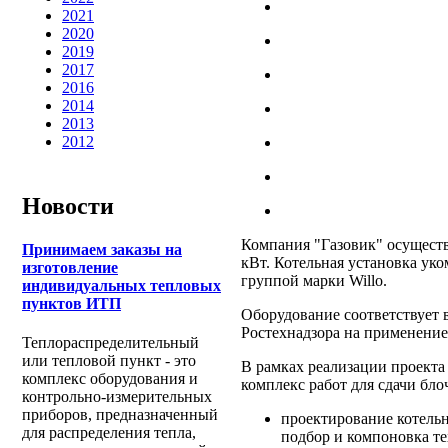
2021
2020
2019
2017
2016
2014
2013
2012
Новости
Компания "Газовик" осущест
Принимаем заказы на
кВт. Котельная установка ук
изготовление
группой марки Willo.
индивидуальных тепловых
пунктов ИТП
Оборудование соответствует 
Ростехнадзора на применение
Теплораспределительный
или тепловой пункт - это
В рамках реализации проект
комплекс оборудования и
комплекс работ для сдачи бло
контрольно-измерительных
приборов, предназначенный
проектирование котель
для распределения тепла,
подбор и компоновка т