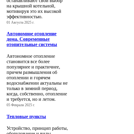
останавливают свой выбор
на крышной котельной,
мотивируя это их высокой
эффективностью.
01 Августа 2025 г.
Автономное отопление
дома. Современные
отопительные системы
Автономное отопление
становится все более
популярнее и практичнее,
причем размышления об
отоплении и горячем
водоснабжении актуальны не
только в зимний период,
когда, собственно, отопление
и требуется, но и летом.
05 Февраля 2025 г.
Тепловые пункты
Устройство, принцип работы,
оборудование и виды