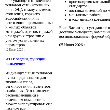
поступающего от внешней
производство котельной
тепловой сети (котельных
стандартов;
или ТЭЦ), между системам
доставка котельной до 
отопления, горячего
монтажные работы;
водоснабжения или
пуско-наладка котельно
вентиляции промышленных
и жилых объектов,
Если Вас интересует данное 
коттеджей, офисов, гаражей
доставке менеджеру компании
или других строений с
воспользовавшись формой обр
учетом установленных
05 Июня 2026 г.
параметров.
12 Июля 2026 г.
ИТП: задачи, функции,
назначение
Индивидуальный тепловой
пункт предназначен для
экономии тепла,
регулирования параметров
снабжения. Это комплекс,
располагающийся в
отдельном помещении.
Может эксплуатироваться в
частном или