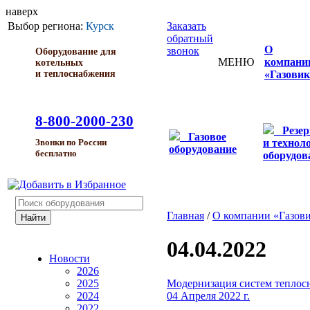
наверх
Выбор региона:
Курск
Заказать
обратный
О
звонок
Оборудование для
МЕНЮ
компани
котельных
и теплоснабжения
«Газовик
8-800-2000-230
Резе
Газовое
и технол
Звонки по России
оборудование
бесплатно
оборудов
Главная
/
О компании «Газов
04.04.2022
Новости
2026
Модернизация систем теплосн
2025
04 Апреля 2022 г.
2024
2022