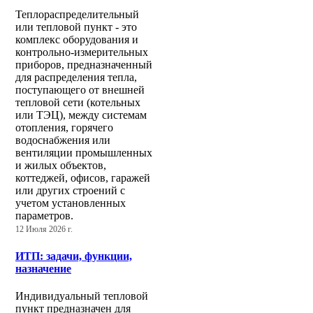
Теплораспределительный
или тепловой пункт - это
комплекс оборудования и
контрольно-измерительных
приборов, предназначенный
для распределения тепла,
поступающего от внешней
тепловой сети (котельных
или ТЭЦ), между системам
отопления, горячего
водоснабжения или
вентиляции промышленных
и жилых объектов,
коттеджей, офисов, гаражей
или других строений с
учетом установленных
параметров.
12 Июля 2026 г.
ИТП: задачи, функции,
назначение
Индивидуальный тепловой
пункт предназначен для