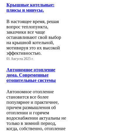
Крышные котельные:
плюсы и минусы.
В настоящее время, решая
вопрос теплопункта,
заказчики все чаще
останавливают свой выбор
на крышной котельной,
мотивируя это их высокой
эффективностью.
01 Августа 2025 г.
Автономное отопление
дома. Современные
отопительные системы
Автономное отопление
становится все более
популярнее и практичнее,
причем размышления об
отоплении и горячем
водоснабжении актуальны не
только в зимний период,
когда, собственно, отопление