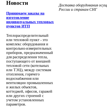
Новости
Доставка оборудования осу
России и странам СНГ
Принимаем заказы на
изготовление
индивидуальных тепловых
пунктов ИТП
Теплораспределительный
или тепловой пункт - это
комплекс оборудования и
контрольно-измерительных
приборов, предназначенный
для распределения тепла,
поступающего от внешней
тепловой сети (котельных
или ТЭЦ), между системам
отопления, горячего
водоснабжения или
вентиляции промышленных
и жилых объектов,
коттеджей, офисов, гаражей
или других строений с
учетом установленных
параметров.