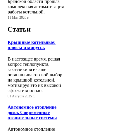
Брянской области прошла
комплексная автоматизация
работы котельной.
11 Мая 2026 г.
Статьи
Крышные котельные:
плюсы и минусы.
В настоящее время, решая
вопрос теплопункта,
заказчики все чаще
останавливают свой выбор
на крышной котельной,
мотивируя это их высокой
эффективностью.
01 Августа 2025 г.
Автономное отопление
дома. Современные
отопительные системы
Автономное отопление