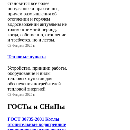
становится все более
популярнее и практичнее,
причем размышления об
отоплении и горячем
водоснабжении актуальны не
только в зимний период,
когда, собственно, отопление
и требуется, но и летом.
05 Февраля 2025 г.
Тепловые пункты
Устройство, принцип работы,
оборудование и виды
тепловых пунктов для
обеспечения потребителей
тепловой энергией
05 Февраля 2025 г.
ГОСТы и СНиПы
ГОСТ 30735-2001 Котлы
отопительные водогрейные
теплопроизводительностью