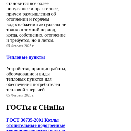
становится все более
популярнее и практичнее,
причем размышления об
отоплении и горячем
водоснабжении актуальны не
только в зимний период,
когда, собственно, отопление
и требуется, но и летом.
05 Февраля 2025 г.
Тепловые пункты
Устройство, принцип работы,
оборудование и виды
тепловых пунктов для
обеспечения потребителей
тепловой энергией
05 Февраля 2025 г.
ГОСТы и СНиПы
ГОСТ 30735-2001 Котлы
отопительные водогрейные
теплопроизводительностью